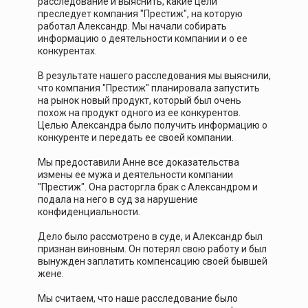
расследование и выяснить, какие цели
преследует компания "Престиж", на которую
работал Александр. Мы начали собирать
информацию о деятельности компании и о ее
конкурентах.
В результате нашего расследования мы выяснили,
что компания "Престиж" планировала запустить
на рынок новый продукт, который был очень
похож на продукт одного из ее конкурентов.
Целью Александра было получить информацию о
конкуренте и передать ее своей компании.
Мы предоставили Анне все доказательства
измены ее мужа и деятельности компании
"Престиж". Она расторгла брак с Александром и
подала на него в суд за нарушение
конфиденциальности.
Дело было рассмотрено в суде, и Александр был
признан виновным. Он потерял свою работу и был
вынужден заплатить компенсацию своей бывшей
жене.
Мы считаем, что наше расследование было