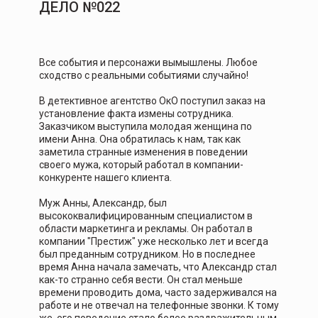
ДЕЛО №022
Все события и персонажи вымышлены. Любое
сходство с реальными событиями случайно!
В детективное агентство ОкО поступил заказ на
установление факта измены сотрудника.
Заказчиком выступила молодая женщина по
имени Анна. Она обратилась к нам, так как
заметила странные изменения в поведении
своего мужа, который работал в компании-
конкуренте нашего клиента.
Муж Анны, Александр, был
высококвалифицированным специалистом в
области маркетинга и рекламы. Он работал в
компании "Престиж" уже несколько лет и всегда
был преданным сотрудником. Но в последнее
время Анна начала замечать, что Александр стал
как-то странно себя вести. Он стал меньше
времени проводить дома, часто задерживался на
работе и не отвечал на телефонные звонки. К тому