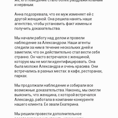
же, его поведение стало более раздражительным
и нервным.
Анна подозревала, что ее муж изменяет ей с
другой женщиной. Она решила нанять наше
агентство, чтобы установить факт измены и
получить доказательства.
Мы начали работу над делом и провели
наблюдение за Александром. Наши агенты
следили за ним в течение нескольких дней и
заметили, что он действительно стал вести себя
странно. Он часто встречался с женщиной,
которую мы не могли идентифицировать. Она
была моложе Александра и очень красива. Они
встречались в разных местах: в кафе, ресторанах,
парках.
Мы продолжали наблюдение и собирали все
возможные доказательства. Наконец, мы смогли
выяснить, что женщина, с которой встречался
Александр, работала в компании-конкуренте
нашего клиента. Ее звали Екатерина.
Мы решили провести дополнительное