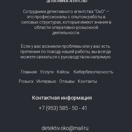
Сотрудники детективного агентства “ОкО” —
это профессионалы с опытом работы в
силовых структурах, которые имеют знания в
области оперативно-розыскной
деятельности.
Если у вас возникли проблемы или у вас есть
претензии по поводу нашей работы, вы всегда
можете связаться с руководством напрямую
Главная
Услуги
Кейсы
Кибербезопасность
Розыск
Интервью
Отзывы
Контакты
Контактная информация
+7 (953) 585 - 50 - 41
detektiv.oko@mail.ru