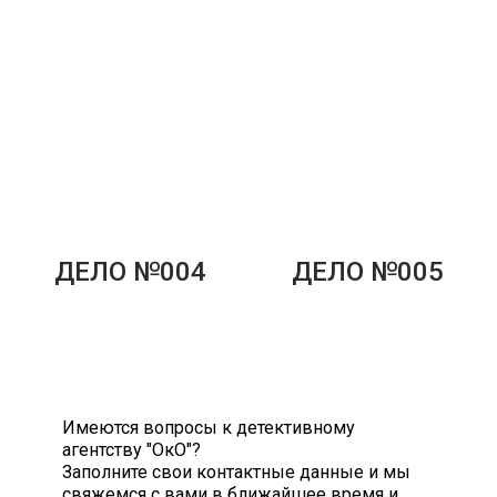
ДЕЛО №004
ДЕЛО №005
Имеются вопросы к детективному
агентству "ОкО"?
Заполните свои контактные данные и мы
свяжемся с вами в ближайшее время и