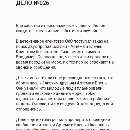
ДЕЛО №026
Все события и персонажи вымышлены. Любое
сходство с реальными событиями случайно!
В детективное агентство ОкО поступил заказ на
поиск двух пропавших лиц - Артема и Елены.
Клиентом был их отец, бизнесмен по имени
Владимир. Он рассказал, что его дети пропали во
время поездки на море, и с тех пор не отвечают на
звонки и сообщения.
Детективы начали свое расследование с того, что
обратились к близким друзьям Артема и Елены.
Они узнали, что молодые люди планировали
провести несколько дней на море, чтобы
отдохнуть и развеяться после тяжелых рабочих
недель. Однако, никто из друзей не знал, куда они
отправились.
Далее, детективы решили проверить последние
сообщения и звонки Артема и Елены. Оказалось,