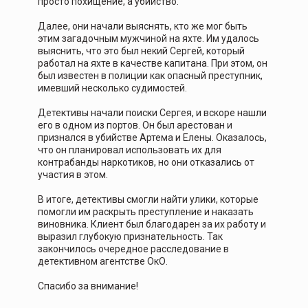
просто похищение, а убийство.
Далее, они начали выяснять, кто же мог быть
этим загадочным мужчиной на яхте. Им удалось
выяснить, что это был некий Сергей, который
работал на яхте в качестве капитана. При этом, он
был известен в полиции как опасный преступник,
имевший несколько судимостей.
Детективы начали поиски Сергея, и вскоре нашли
его в одном из портов. Он был арестован и
признался в убийстве Артема и Елены. Оказалось,
что он планировал использовать их для
контрабанды наркотиков, но они отказались от
участия в этом.
В итоге, детективы смогли найти улики, которые
помогли им раскрыть преступление и наказать
виновника. Клиент был благодарен за их работу и
выразил глубокую признательность. Так
закончилось очередное расследование в
детективном агентстве ОкО.
Спасибо за внимание!