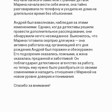
изучали записи и заметили странные детали.
Марина начала вести себя иначе, она тайно
разговаривала по телефону и уходила из дома на
длительное время без объяснения.
Андрей был взволнован, наблюдая за этими
изменениями. Однако, когда детективы решили
провести дополнительное расследование, они
обнаружили нечто неожиданное. Выяснилось, что
Марина готовила сюрприз для мужа — она
активно работала над организацией его дня
рождения.Андрей был поражен и обескуражен.
Его подозрения оказались ложными, а жена
оказалась преданной и заботливой. Он
поблагодарил детективное агентство за работу,
но теперь ему нужно было разобраться со своими
сомнениями и наладить отношения с Мариной на
новом уровне доверия и понимания.
Спасибо за внимание!