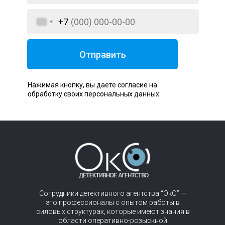
+7
Отправить
Нажимая кнопку, вы даете согласие на
обработку своих персональных данных
Сотрудники детективного агентства “ОкО” —
это профессионалы с опытом работы в
силовых структурах, которые имеют знания в
области оперативно-розыскной