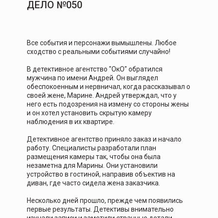
ДЕЛО №050
Все события и персонажи вымышлены. Любое
сходство с реальными событиями случайно!
В детективное агентство "ОкО" обратился
мужчина по имени Андрей. Он выглядел
обеспокоенным и нервничал, когда рассказывал о
своей жене, Марине. Андрей утверждал, что у
него есть подозрения на измену со стороны жены
и он хотел установить скрытую камеру
наблюдения в их квартире.
Детективное агентство приняло заказ и начало
работу. Специалисты разработали план
размещения камеры так, чтобы она была
незаметна для Марины. Они установили
устройство в гостиной, направив объектив на
диван, где часто сидела жена заказчика.
Несколько дней прошло, прежде чем появились
первые результаты. Детективы внимательно