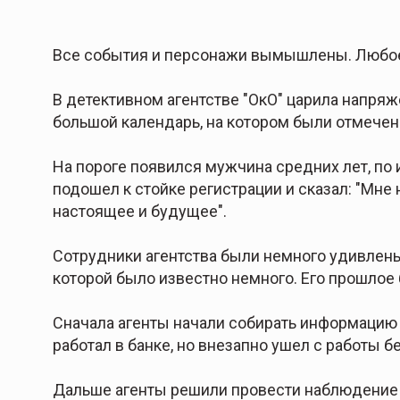
Все события и персонажи вымышлены. Любое
В детективном агентстве "ОкО" царила напряж
большой календарь, на котором были отмечены
На пороге появился мужчина средних лет, по 
подошел к стойке регистрации и сказал: "Мне 
настоящее и будущее".
Сотрудники агентства были немного удивлены 
которой было известно немного. Его прошлое
Сначала агенты начали собирать информацию о
работал в банке, но внезапно ушел с работы б
Дальше агенты решили провести наблюдение з