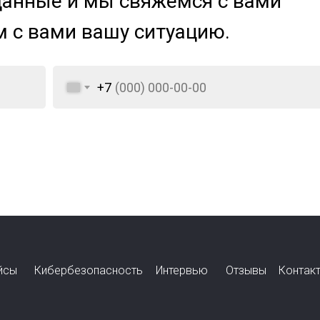
данные и мы свяжемся с вами
м с вами вашу ситуацию.
+7
йсы
Кибербезопасность
Интервью
Отзывы
Контак