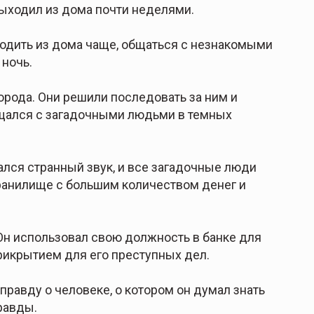
выходил из дома почти неделями.
ыходить из дома чаще, общаться с незнакомыми
 ночь.
орода. Они решили последовать за ним и
общался с загадочными людьми в темных
лся странный звук, и все загадочные люди
хранилище с большим количеством денег и
Он использовал свою должность в банке для
рикрытием для его преступных дел.
равду о человеке, о котором он думал знать
равды.