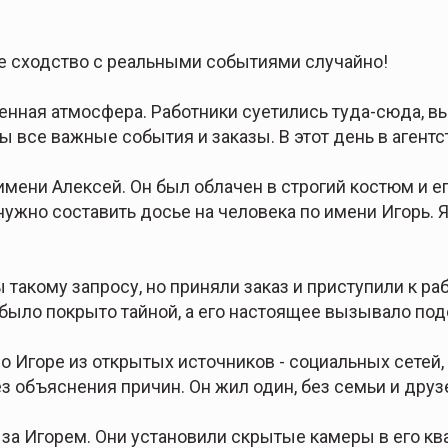
 сходство с реальными событиями случайно!
енная атмосфера. Работники суетились туда-сюда, вы
 все важные события и заказы. В этот день в агентс
имени Алексей. Он был облачен в строгий костюм и е
нужно составить досье на человека по имени Игорь. Я 
такому запросу, но приняли заказ и приступили к раб
 было покрыто тайной, а его настоящее вызывало под
 Игоре из открытых источников - социальных сетей, 
ез объяснения причин. Он жил один, без семьи и друз
а Игорем. Они установили скрытые камеры в его ква