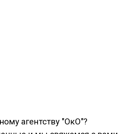
ому агентству "ОкО"?