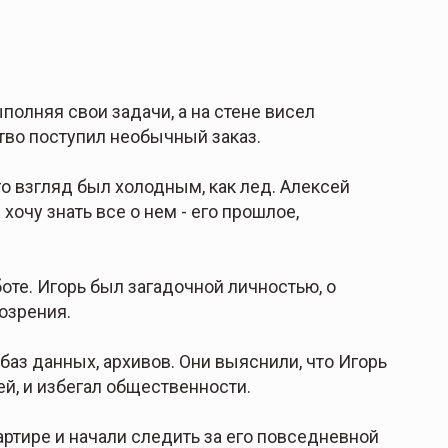
полняя свои задачи, а на стене висел
тво поступил необычный заказ.
го взгляд был холодным, как лед. Алексей
хочу знать все о нем - его прошлое,
оте. Игорь был загадочной личностью, о
озрения.
баз данных, архивов. Они выяснили, что Игорь
ей, и избегал общественности.
ртире и начали следить за его повседневной