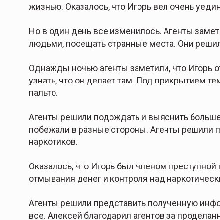
жизнью. Оказалось, что Игорь вел очень уеди
Но в один день все изменилось. Агенты замет
людьми, посещать странные места. Они решили
Однажды ночью агенты заметили, что Игорь о
узнать, что он делает там. Под прикрытием т
пальто.
Агенты решили подождать и выяснить больше 
побежали в разные стороны. Агенты решили п
наркотиков.
Оказалось, что Игорь был членом преступной
отмывания денег и контроля над наркотическ
Агенты решили представить полученную инфор
все. Алексей благодарил агентов за продела