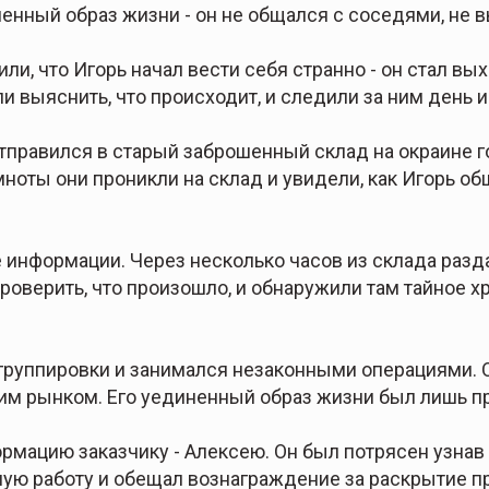
ненный образ жизни - он не общался с соседями, не 
или, что Игорь начал вести себя странно - он стал в
 выяснить, что происходит, и следили за ним день и
тправился в старый заброшенный склад на окраине г
емноты они проникли на склад и увидели, как Игорь 
информации. Через несколько часов из склада разда
роверить, что произошло, и обнаружили там тайное 
 группировки и занимался незаконными операциями. 
им рынком. Его уединенный образ жизни был лишь п
мацию заказчику - Алексею. Он был потрясен узнав п
нную работу и обещал вознаграждение за раскрытие п