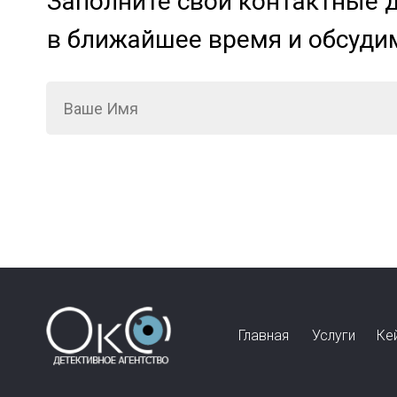
Заполните свои контактные 
в ближайшее время и обсуди
Главная
Услуги
Ке