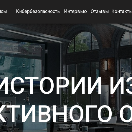
йсы
Кибербезопасность
Интервью
Отзывы
Контакт
ИСТОРИИ И
КТИВНОГО 