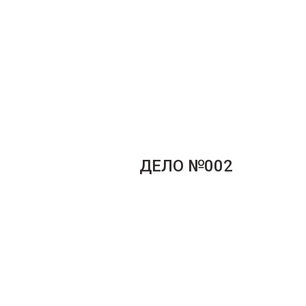
ДЕЛО №002