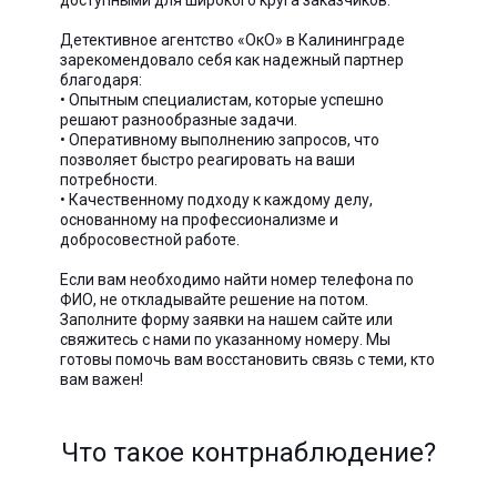
доступными для широкого круга заказчиков.
Детективное агентство «ОкО» в Калининграде
зарекомендовало себя как надежный партнер
благодаря:
• Опытным специалистам, которые успешно
решают разнообразные задачи.
• Оперативному выполнению запросов, что
позволяет быстро реагировать на ваши
потребности.
• Качественному подходу к каждому делу,
основанному на профессионализме и
добросовестной работе.
Если вам необходимо найти номер телефона по
ФИО, не откладывайте решение на потом.
Заполните форму заявки на нашем сайте или
свяжитесь с нами по указанному номеру. Мы
готовы помочь вам восстановить связь с теми, кто
вам важен!
Что такое контрнаблюдение?