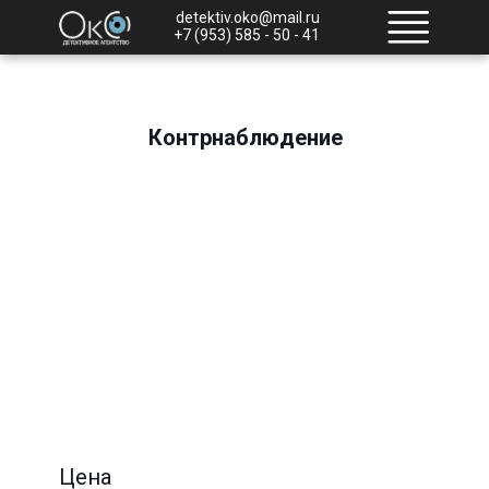
detektiv.oko@mail.ru
+7 (953) 585 - 50 - 41
Контрнаблюдение
Цена