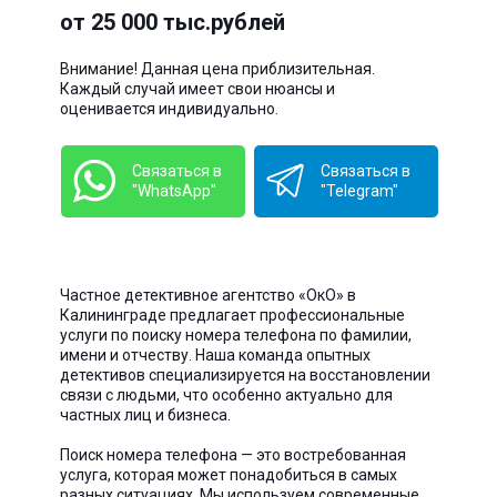
от 25 000 тыс.рублей
Внимание! Данная цена приблизительная.
Каждый случай имеет свои нюансы и
оценивается индивидуально.
Связаться в
Связаться в
"WhatsApp"
"Telegram"
Частное детективное агентство «ОкО» в
Калининграде предлагает профессиональные
услуги по поиску номера телефона по фамилии,
имени и отчеству. Наша команда опытных
детективов специализируется на восстановлении
связи с людьми, что особенно актуально для
частных лиц и бизнеса.
Поиск номера телефона — это востребованная
услуга, которая может понадобиться в самых
разных ситуациях. Мы используем современные