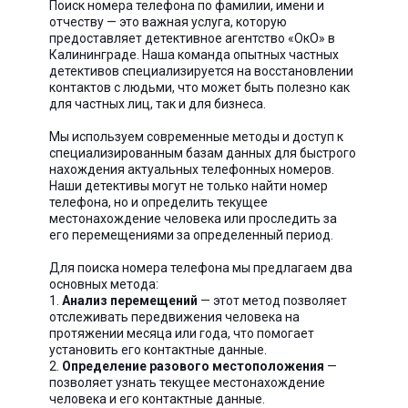
Поиск номера телефона по фамилии, имени и
отчеству — это важная услуга, которую
предоставляет детективное агентство «ОкО» в
Калининграде. Наша команда опытных частных
детективов специализируется на восстановлении
контактов с людьми, что может быть полезно как
для частных лиц, так и для бизнеса.
Мы используем современные методы и доступ к
специализированным базам данных для быстрого
нахождения актуальных телефонных номеров.
Наши детективы могут не только найти номер
телефона, но и определить текущее
местонахождение человека или проследить за
его перемещениями за определенный период.
Для поиска номера телефона мы предлагаем два
основных метода:
1.
Анализ перемещений
— этот метод позволяет
отслеживать передвижения человека на
протяжении месяца или года, что помогает
установить его контактные данные.
2.
Определение разового местоположения
—
позволяет узнать текущее местонахождение
человека и его контактные данные.