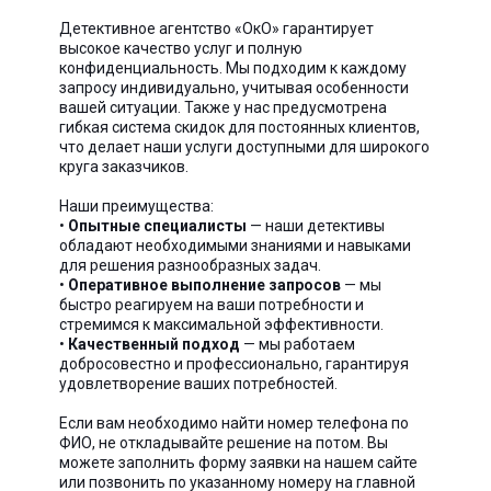
Детективное агентство «ОкО» гарантирует
высокое качество услуг и полную
конфиденциальность. Мы подходим к каждому
запросу индивидуально, учитывая особенности
вашей ситуации. Также у нас предусмотрена
гибкая система скидок для постоянных клиентов,
что делает наши услуги доступными для широкого
круга заказчиков.
Наши преимущества:
•
Опытные специалисты
— наши детективы
обладают необходимыми знаниями и навыками
для решения разнообразных задач.
•
Оперативное выполнение запросов
— мы
быстро реагируем на ваши потребности и
стремимся к максимальной эффективности.
•
Качественный подход
— мы работаем
добросовестно и профессионально, гарантируя
удовлетворение ваших потребностей.
Если вам необходимо найти номер телефона по
ФИО, не откладывайте решение на потом. Вы
можете заполнить форму заявки на нашем сайте
или позвонить по указанному номеру на главной