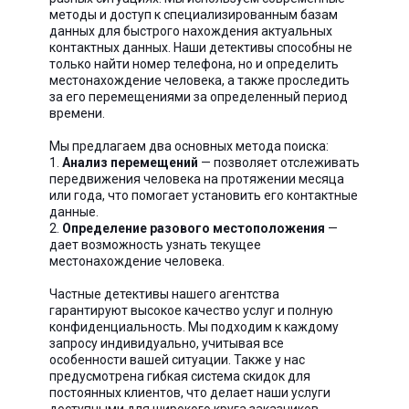
методы и доступ к специализированным базам
данных для быстрого нахождения актуальных
контактных данных. Наши детективы способны не
только найти номер телефона, но и определить
местонахождение человека, а также проследить
за его перемещениями за определенный период
времени.
Мы предлагаем два основных метода поиска:
1.
Анализ перемещений
— позволяет отслеживать
передвижения человека на протяжении месяца
или года, что помогает установить его контактные
данные.
2.
Определение разового местоположения
—
дает возможность узнать текущее
местонахождение человека.
Частные детективы нашего агентства
гарантируют высокое качество услуг и полную
конфиденциальность. Мы подходим к каждому
запросу индивидуально, учитывая все
особенности вашей ситуации. Также у нас
предусмотрена гибкая система скидок для
постоянных клиентов, что делает наши услуги