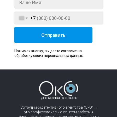
+7
Отправить
Нажимая кнопку, вы даете согласие на
обработку своих персональных данных
Сотрудники детективного агентства “ОкО” —
это профессионалы с опытом работы в
силовых структурах, которые имеют знания в