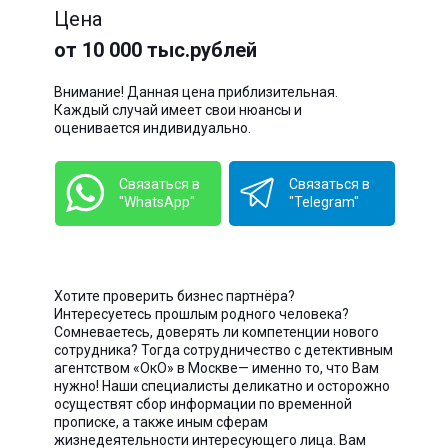
Цена
от 10 000 тыс.рублей
Внимание! Данная цена приблизительная.
Каждый случай имеет свои нюансы и
оценивается индивидуально.
Связаться в
Связаться в
"WhatsApp"
"Telegram"
Хотите проверить бизнес партнёра?
Интересуетесь прошлым родного человека?
Сомневаетесь, доверять ли компетенции нового
сотрудника? Тогда сотрудничество с детективным
агентством «ОкО» в Москве— именно то, что Вам
нужно! Наши специалисты деликатно и осторожно
осуществят сбор информации по временной
прописке, а также иным сферам
жизнедеятельности интересующего лица. Вам