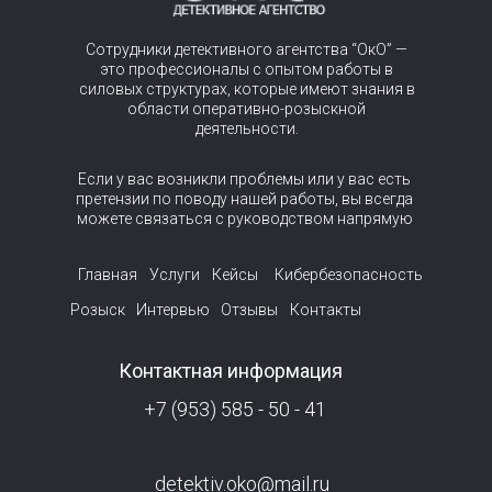
Сотрудники детективного агентства “ОкО” —
это профессионалы с опытом работы в
силовых структурах, которые имеют знания в
области оперативно-розыскной
деятельности.
Если у вас возникли проблемы или у вас есть
претензии по поводу нашей работы, вы всегда
можете связаться с руководством напрямую
Главная
Услуги
Кейсы
Кибербезопасность
Розыск
Интервью
Отзывы
Контакты
Контактная информация
+7 (953) 585 - 50 - 41
detektiv.oko@mail.ru