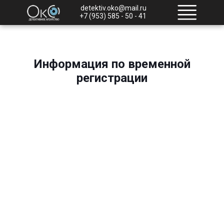
detektiv.oko@mail.ru
+7 (953) 585 - 50 - 41
Информация по временной
регистрации