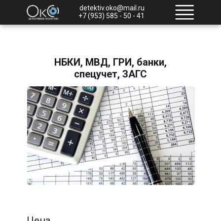
detektiv.oko@mail.ru
+7 (953) 585 - 50 - 41
НБКИ, МВД, ГРИ, банки,
спецучет, ЗАГС
Цена