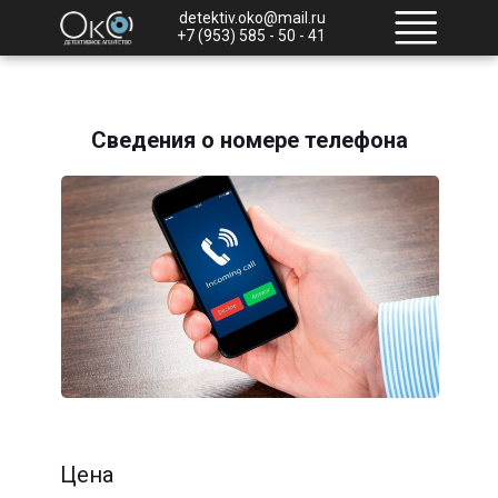
detektiv.oko@mail.ru
+7 (953) 585 - 50 - 41
Сведения о номере телефона
Цена