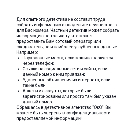
Для опытного детектива не составит труда
собрать информацию о владельце неизвестного
для Вас номера. Частный детектив может собрать
информацию не только ту, что может
предоставить Вам сотовый оператор или
следователь, но и наиболее углублённые данные.
Например:
Парковочные места, если машина паркуется
через телефон;
Ссылки на социальные сети и сайты, если
данный номер к ним привязан;
Удалённые объявления из интернета, если
такие были;
Анкеты и аккаунты, которые были
зарегистрированы или просто там был указан
данный номер.
Обращаясь в детективное агентство "ОкО", Вы
можете быть уверены в конфиденциальности
предоставляемой информации!