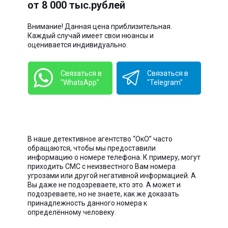
от 8 000 тыс.рублей
Внимание! Данная цена приблизительная.
Каждый случай имеет свои нюансы и
оценивается индивидуально.
Связаться в
Связаться в
"WhatsApp"
"Telegram"
В наше детективное агентство “ОкО” часто
обращаются, чтобы мы предоставили
информацию о номере телефона. К примеру, могут
приходить СМС с неизвестного Вам номера
угрозами или другой негативной информацией. А
Вы даже не подозреваете, кто это. А может и
подозреваете, но не знаете, как же доказать
принадлежность данного номера к
определённому человеку.