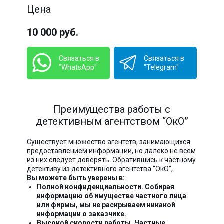
Цена
10 000 руб.
Связаться в
Связаться в
"WhatsApp"
"Telegram"
Преимущества работы с
детективным агентством “ОкО”
Существует множество агентств, занимающихся
предоставлением информации, но далеко не всем
из них следует доверять. Обратившись к частному
детективу из детективного агентства “ОкО”,
Вы можете быть уверены в:
Полной конфиденциальности. Собирая
информацию об имуществе частного лица
или фирмы, мы не раскрываем никакой
информации о заказчике.
Высокой скорости работы. Частные