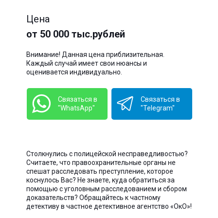
Цена
от 50 000 тыс.рублей
Внимание! Данная цена приблизительная.
Каждый случай имеет свои нюансы и
оценивается индивидуально.
Связаться в
Связаться в
"WhatsApp"
"Telegram"
Столкнулись с полицейской несправедливостью?
Считаете, что правоохранительные органы не
спешат расследовать преступление, которое
коснулось Вас? Не знаете, куда обратиться за
помощью с уголовным расследованием и сбором
доказательств? Обращайтесь к частному
детективу в частное детективное агентство «ОкО»!