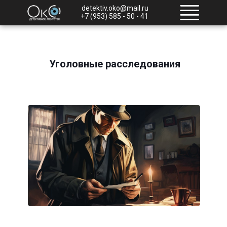
detektiv.oko@mail.ru
+7 (953) 585 - 50 - 41
Уголовные расследования