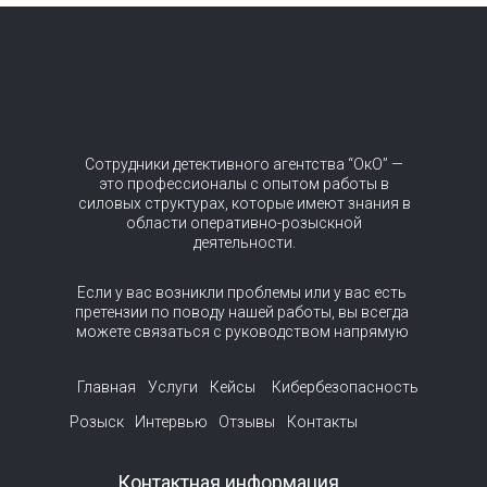
Сотрудники детективного агентства “ОкО” —
это профессионалы с опытом работы в
силовых структурах, которые имеют знания в
области оперативно-розыскной
деятельности.
Если у вас возникли проблемы или у вас есть
претензии по поводу нашей работы, вы всегда
можете связаться с руководством напрямую
Главная
Услуги
Кейсы
Кибербезопасность
Розыск
Интервью
Отзывы
Контакты
Контактная информация