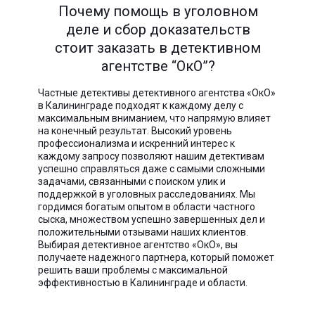
Почему помощь в уголовном
деле и сбор доказательств
стоит заказать в детективном
агентстве “ОкО”?
Частные детективы детективного агентства «ОкО»
в Калининграде подходят к каждому делу с
максимальным вниманием, что напрямую влияет
на конечный результат. Высокий уровень
профессионализма и искренний интерес к
каждому запросу позволяют нашим детективам
успешно справляться даже с самыми сложными
задачами, связанными с поиском улик и
поддержкой в уголовных расследованиях. Мы
гордимся богатым опытом в области частного
сыска, множеством успешно завершенных дел и
положительными отзывами наших клиентов.
Выбирая детективное агентство «ОкО», вы
получаете надежного партнера, который поможет
решить ваши проблемы с максимальной
эффективностью в Калининграде и области.