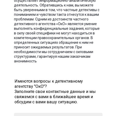
осуществляет информационно-аналитическую
деятельность. Обратившись к нам, вы можете
быть уверенными в том, что частные детективы с
пониманием и чувством такта отнесутся к вашим
проблемам. Одним из достоинств частного
детективного агентства «ОкО» является умение
выполнять конфиденциальные задания, которые
в силу своей специфики не могут находиться в
компетенции правоохранительных органов. В
определенных ситуациях обращение к ним не
приносит ожидаемых результатов. При
необходимости мы сотрудничаем с силовыми
структурами, гарантируя нашим заказчикам
анонимность
Имеются вопросы к детективному
агентству "ОкО"?
Заполните свои контактные данные и мы
свяжемся с вами в ближайшее время и
обсудим с вами вашу ситуацию.