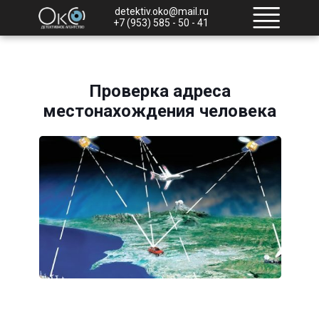
detektiv.oko@mail.ru
+7 (953) 585 - 50 - 41
Проверка адреса
местонахождения человека