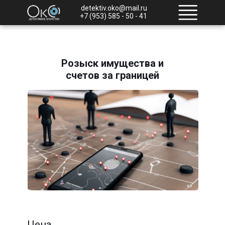
detektiv.oko@mail.ru
+7 (953) 585 - 50 - 41
Розыск имущества и
счетов за границей
Цена