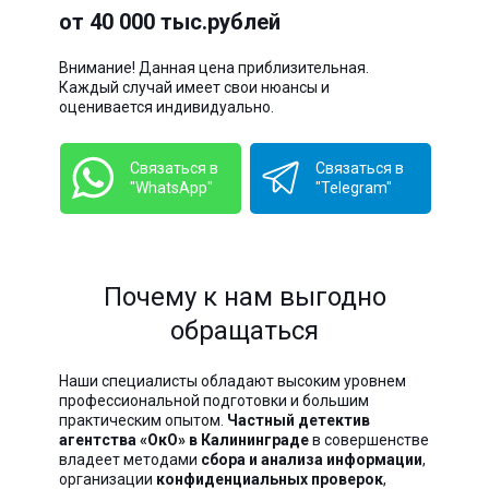
от 40 000 тыс.рублей
Внимание! Данная цена приблизительная.
Каждый случай имеет свои нюансы и
оценивается индивидуально.
Связаться в
Связаться в
"WhatsApp"
"Telegram"
Почему к нам выгодно
обращаться
Наши специалисты обладают высоким уровнем
профессиональной подготовки и большим
практическим опытом.
Частный детектив
агентства «ОкО» в Калининграде
в совершенстве
владеет методами
сбора и анализа информации
,
организации
конфиденциальных проверок
,