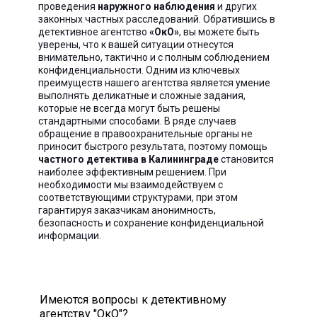
проведения
наружного наблюдения
и других
законных частных расследований. Обратившись в
детективное агентство
«ОкО»
, вы можете быть
уверены, что к вашей ситуации отнесутся
внимательно, тактично и с полным соблюдением
конфиденциальности. Одним из ключевых
преимуществ нашего агентства является умение
выполнять деликатные и сложные задания,
которые не всегда могут быть решены
стандартными способами. В ряде случаев
обращение в правоохранительные органы не
приносит быстрого результата, поэтому помощь
частного детектива в Калининграде
становится
наиболее эффективным решением. При
необходимости мы взаимодействуем с
соответствующими структурами, при этом
гарантируя заказчикам анонимность,
безопасность и сохранение конфиденциальной
информации.
Имеются вопросы к детективному
агентству "ОкО"?