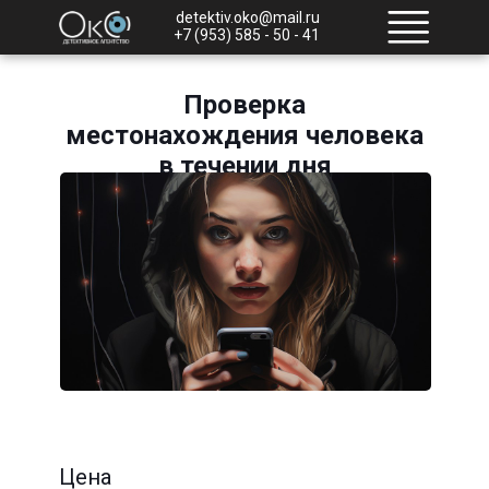
detektiv.oko@mail.ru
+7 (953) 585 - 50 - 41
Проверка
местонахождения человека
в течении дня
Цена